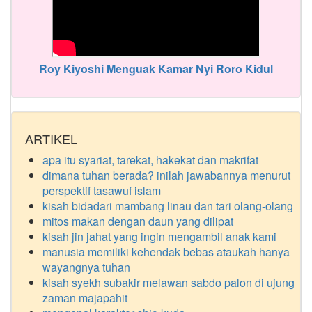
Roy Kiyoshi Menguak Kamar Nyi Roro Kidul
ARTIKEL
apa itu syariat, tarekat, hakekat dan makrifat
dimana tuhan berada? inilah jawabannya menurut
perspektif tasawuf islam
kisah bidadari mambang linau dan tari olang-olang
mitos makan dengan daun yang dilipat
kisah jin jahat yang ingin mengambil anak kami
manusia memiliki kehendak bebas ataukah hanya
wayangnya tuhan
kisah syekh subakir melawan sabdo palon di ujung
zaman majapahit