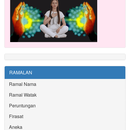
RAMALAN
Ramal Nama
Ramal Watak
Peruntungan
Firasat
Aneka