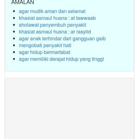
AMALAN
agar mudik aman dan selamat
khasiat asmaul husna : at tawwaab
sholawat penyembuh penyakit
khasiat asmaul husna : ar rasyiid
agar anak terhindar dari gangguan gaib
mengobati penyakit hati
agar hidup bermartabat
agar memiliki derajat hidup yang tinggi