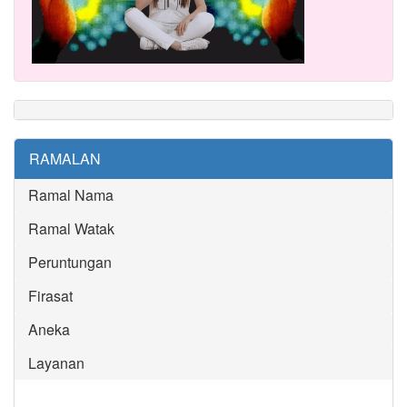
RAMALAN
Ramal Nama
Ramal Watak
Peruntungan
Firasat
Aneka
Layanan