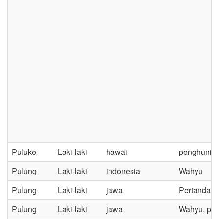
Puluke
Laki-laki
hawai
penghuni s
Pulung
Laki-laki
indonesia
Wahyu
Pulung
Laki-laki
jawa
Pertanda a
Pulung
Laki-laki
jawa
Wahyu, per