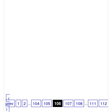
<
prev
1
2
...
104
105
106
107
108
...
111
112
>