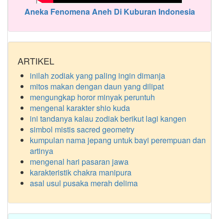
Aneka Fenomena Aneh Di Kuburan Indonesia
ARTIKEL
inilah zodiak yang paling ingin dimanja
mitos makan dengan daun yang dilipat
mengungkap horor minyak peruntuh
mengenal karakter shio kuda
ini tandanya kalau zodiak berikut lagi kangen
simbol mistis sacred geometry
kumpulan nama jepang untuk bayi perempuan dan
artinya
mengenal hari pasaran jawa
karakteristik chakra manipura
asal usul pusaka merah delima