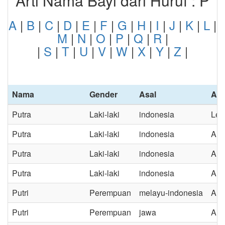
Arti Nama Bayi dari Huruf : P
A
|
B
|
C
|
D
|
E
|
F
|
G
|
H
|
I
|
J
|
K
|
L
|
M
|
N
|
O
|
P
|
Q
|
R
|
|
S
|
T
|
U
|
V
|
W
|
X
|
Y
|
Z
|
Nama
Gender
Asal
Arti
Putra
Laki-laki
indonesia
Lel
Putra
Laki-laki
indonesia
Ana
Putra
Laki-laki
indonesia
Ana
Putra
Laki-laki
indonesia
Anak
Putri
Perempuan
melayu-indonesia
Ana
Putri
Perempuan
jawa
Ana