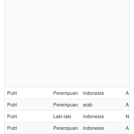
Putri
Perempuan
indonesia
Anak
Putri
Perempuan
arab
Ana
Putri
Laki-laki
indonesia
Nam
Putri
Perempuan
indonesia
Ana