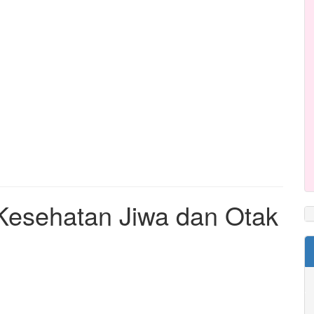
Kesehatan Jiwa dan Otak