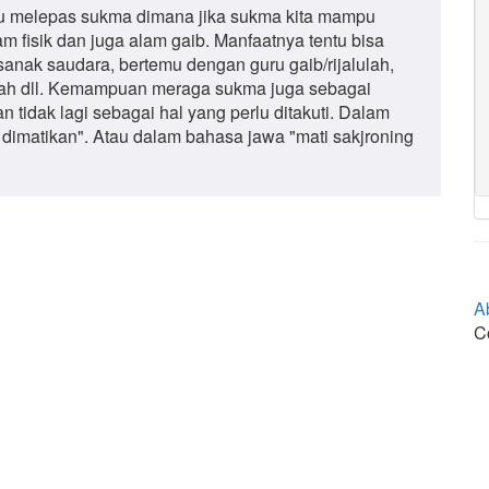
mu melepas sukma dimana jika sukma kita mampu
am fisik dan juga alam gaib. Manfaatnya tentu bisa
anak saudara, bertemu dengan guru gaib/rijalulah,
lah dll. Kemampuan meraga sukma juga sebagai
 tidak lagi sebagai hal yang perlu ditakuti. Dalam
dimatikan". Atau dalam bahasa jawa "mati sakjroning
A
C