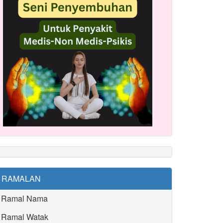
RAMALAN
Ramal Nama
Ramal Watak