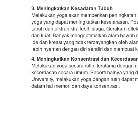
3. Meningkatkan Kesadaran Tubuh
Melakukan yoga akan memberikan peningkatan 
yoga yang dapat meningkatkan keselarasan. Pos
tubuh dan pikiran kira lebih siaga. Gerakan refleks
dan kuat. Banyak mengoptimalkan alam bawah 
ide dan kreasi yang tidak terbayangkan oleh al
lebih nyaman dengan diri sendiri dan membuat kit
4. Meningkatkan Konsentrasi dan Kecerdasa
Melakukan yoga secara rutin, terutama dengan 
kecerdasan secara umum. Seperti halnya yang di
University, melakukan yoga dengan rutin dapat m
dalam hal memori dan daya konsentrasi.