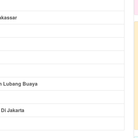
akassar
ah Lubang Buaya
Di Jakarta