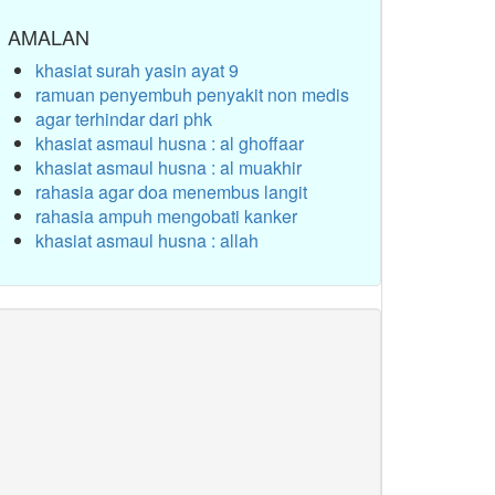
AMALAN
khasiat surah yasin ayat 9
ramuan penyembuh penyakit non medis
agar terhindar dari phk
khasiat asmaul husna : al ghoffaar
khasiat asmaul husna : al muakhir
rahasia agar doa menembus langit
rahasia ampuh mengobati kanker
khasiat asmaul husna : allah