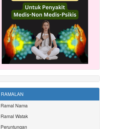
RAMALAN
Ramal Nama
Ramal Watak
Peruntungan