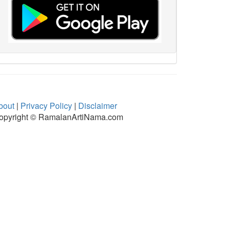
bout
|
Privacy Policy
|
Disclaimer
opyright © RamalanArtiNama.com