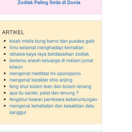
Zodiak Paling Setia di Dunia
ARTIKEL
kisah mistis bung karno dan pusaka gaib
ilmu selamat menghadapi kematian
rahasia kaya raya berdasarkan zodiak
bertemu arwah keluarga di malam jumat
kliwon
mengenal meditasi ho oponopono
mengenal karakter shio anjing
feng shui kolam ikan dan kolam renang
apa itu santet, pelet dan tenung ?
fengshui hewan pembawa keberuntungan
mengenal kehebatan dan kesaktian datu
sanggul