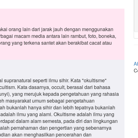
kai orang lain dari jarak jauh dengan menggunakan
bagai macam media antara lain rambut, foto, boneka,
rang yang terkena santet akan berakibat cacat atau
A
C
supranatural seperti ilmu sihir. Kata "okultisme"
ultism. Kata dasarnya, occult, berasal dari bahasa
mbunyi), yang merujuk kepada pengetahuan yang rahasia
 oleh masyarakat umum sebagai pengetahuan
ah bukanlah hanya sihir dan lebih tepatnya bukanlah
 adalah ilmu yang alami. Okultisme adalah ilmu yang
rdapat dalam alam semesta, pada diri dan lingkungan
e adalah pemahaman dan pengertian yang sebenarnya
kemudian akan menghasilkan pencerahan dan