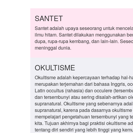
SANTET
Santet adalah upaya seseorang untuk mencela
ilmu hitam. Santet dilakukan menggunakan ber
dupa, rupa-rupa kembang, dan lain-lain. Seseo
meninggal dunia.
OKULTISME
Okultisme adalah kepercayaan terhadap hal-hal 
merupakan terjemahan dari bahasa Inggris, occ
Latin occultus (rahasia) dan occulere (terse
dan tersembunyi atau sering disalah-artikan
supranatural. Okultisme yang sebenarnya adal
supranatural, karena pada dasarnya okultisme
mempelajari pengetahuan tersembunyi yang te
kita. Tujuan akhirnya bagi praktisi okultism
tentang diri sendiri yang lebih tinggi yang 