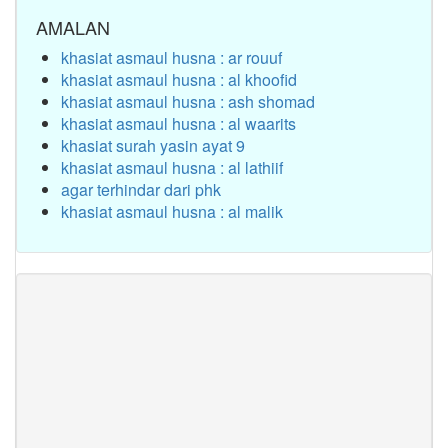
AMALAN
khasiat asmaul husna : ar rouuf
khasiat asmaul husna : al khoofid
khasiat asmaul husna : ash shomad
khasiat asmaul husna : al waarits
khasiat surah yasin ayat 9
khasiat asmaul husna : al lathiif
agar terhindar dari phk
khasiat asmaul husna : al malik