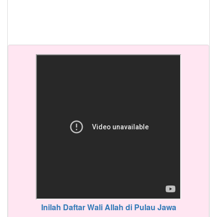
Inilah Daftar Wali Allah di Pulau Jawa