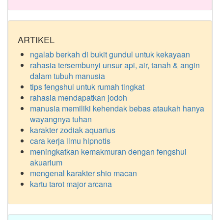
ARTIKEL
ngalab berkah di bukit gundul untuk kekayaan
rahasia tersembunyi unsur api, air, tanah & angin
dalam tubuh manusia
tips fengshui untuk rumah tingkat
rahasia mendapatkan jodoh
manusia memiliki kehendak bebas ataukah hanya
wayangnya tuhan
karakter zodiak aquarius
cara kerja ilmu hipnotis
meningkatkan kemakmuran dengan fengshui
akuarium
mengenal karakter shio macan
kartu tarot major arcana