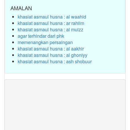
AMALAN
khasiat asmaul husna : al waahid
khasiat asmaul husna : ar rahiim
khasiat asmaul husna : al muizz
agar terhindar dari phk
memenangkan persaingan
khasiat asmaul husna : al aakhir
khasiat asmaul husna : al ghoniyy
khasiat asmaul husna : ash shobuur