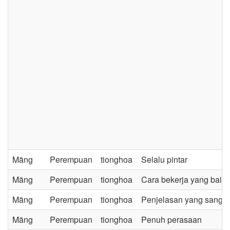
Mã­ng
Perempuan
tionghoa
Selalu pintar
Mã­ng
Perempuan
tionghoa
Cara bekerja yang baik
Mã­ng
Perempuan
tionghoa
Penjelasan yang sangat
Mã­ng
Perempuan
tionghoa
Penuh perasaan