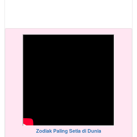
Zodiak Paling Setia di Dunia