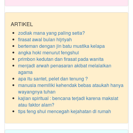
ARTIKEL
zodiak mana yang paling setia?
firasat awal bulan hijriyah
berteman dengan jin batu mustika kelapa
angka hoki menurut fengshui
primbon kedutan dan firasat pada wanita
menjadi arwah penasaran akibat melalaikan
agama
apa itu santet, pelet dan tenung ?
manusia memiliki kehendak bebas ataukah hanya
wayangnya tuhan
kajian spiritual : bencana terjadi karena maksiat
atau faktor alam?
tips feng shui mencegah kejahatan di rumah