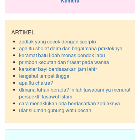
Kamera
ARTIKEL
zodiak yang cocok dengan scorpio
apa itu sholat daim dan bagaimana prakteknya
keramat batu lidah monas pondok labu
primbon kedutan dan firasat pada wanita
karakter bayi berdasarkan jam lahir
fengshui tempat tinggal
apa itu chakra?
dimana tuhan berada? inilah jawabannya menurut
perspektif tasawuf islam
cara menaklukan pria berdasarkan zodiaknya
ular siluman gunung watu pecah