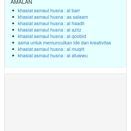
AMALAN
khasiat asmaul husna : al barr
khasiat asmaul husna : as salaam
khasiat asmaul husna : al haadii
khasiat asmaul husna : al aziiz
khasiat asmaul husna : al qoobid
asma untuk memunculkan ide dan kreativitas
khasiat asmaul husna : al muqiit
khasiat asmaul husna : al afuwwu