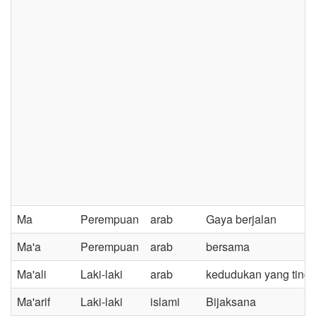
Ma
Perempuan
arab
Gaya berjalan
Ma'a
Perempuan
arab
bersama
Ma'ali
Laki-laki
arab
kedudukan yang tingg
Ma'arif
Laki-laki
islami
Bijaksana