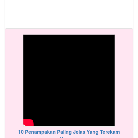
10 Penampakan Paling Jelas Yang Terekam